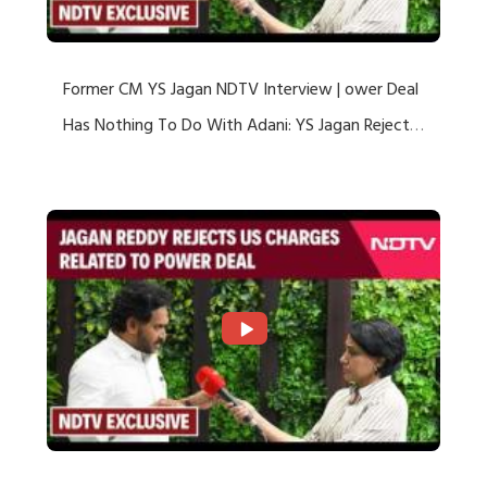
Former CM YS Jagan NDTV Interview | ower Deal
Has Nothing To Do With Adani: YS Jagan Rejects
US Charges