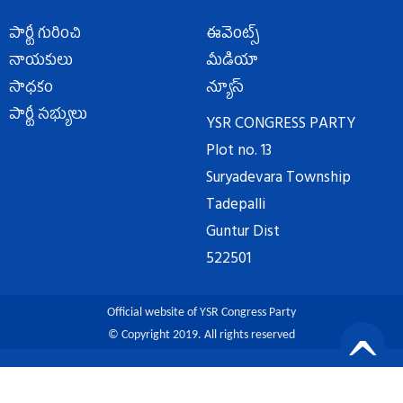
పార్టీ గురించి
ఈవెంట్స్
నాయకులు
మీడియా
సాధకం
న్యూస్
పార్టీ సభ్యులు
YSR CONGRESS PARTY
Plot no. 13
Suryadevara Township
Tadepalli
Guntur Dist
522501
Official website of YSR Congress Party
© Copyright 2019. All rights reserved