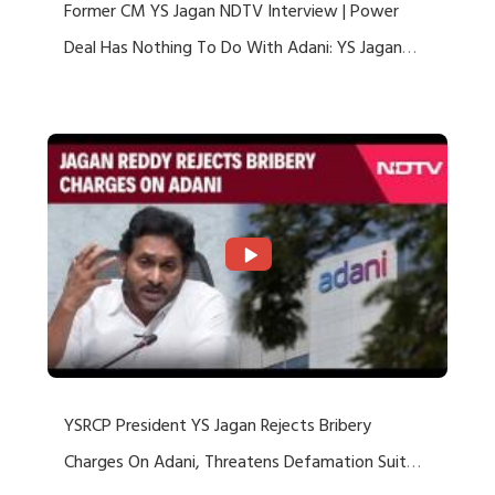
Former CM YS Jagan NDTV Interview | Power
Deal Has Nothing To Do With Adani: YS Jagan
Rejects US Charges
YSRCP President YS Jagan Rejects Bribery
Charges On Adani, Threatens Defamation Suit