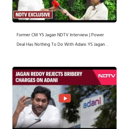
Former CM YS Jagan NDTV Interview | Power
Deal Has Nothing To Do With Adani: YS Jagan
Rejects US Charges