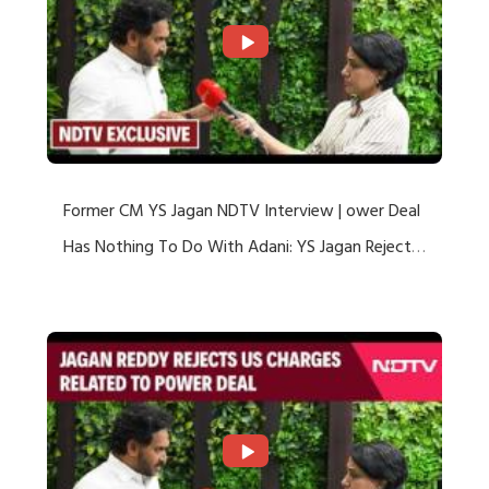
Former CM YS Jagan NDTV Interview | ower Deal
Has Nothing To Do With Adani: YS Jagan Rejects
US Charges