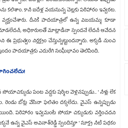
. డ్రిప్ ఇచ్చారు. ఐదేళ్లుగా పెంచుకుంటున్నాం. అయితే ఇప్పుడు
ులను కలిశాం. కానీ ఐదేళ్ల వయసున్న చెట్లకు పరిహారం ఇవ్వరట.
న వ్యక్తంచేశారు. దీనికి పాదయాత్రలో ఉన్న విజయమ్మ కూడా
 తోటలు చూడలేదనీ, అధికారులతో మాట్లాడినా స్పందనే లేదనీ ఆవేదన
 ఈ ప్రభుత్వం నిర్లక్ష్యం చేస్తున్నట్టుందన్నారు. అక్కడి నుంచి
ృందం పాదయాత్రకు ఎదురేగి సంఘీభావం తెలిపింది.
ాగించలేదు!
ోయాచిక్కుడు పంట వద్దకు షర్మిల వెళ్లినప్పుడు.. ' నీళ్లు లేక
రెండు బోర్లు వేసినా ఫలితం దక్కలేదు. వైఎస్ ఉన్నప్పుడు
్ష పోయింది. పరిహారం ఇవ్వమంటే సోయా చిక్కుడుకు వర్తించదని
కనే ఉన్న వైఎస్ అవినాశ్‌రెడ్డి స్పందిస్తూ ' సూక్ష్మ నీటి పథకం