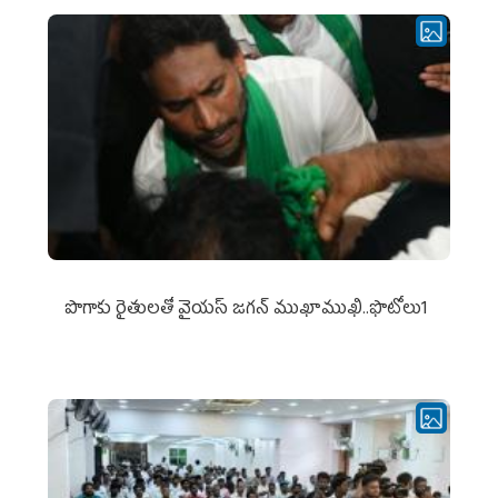
పొగాకు రైతుల‌తో వైయ‌స్ జ‌గ‌న్ ముఖాముఖి..ఫొటోలు1