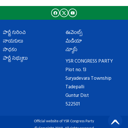
పార్టీ గురించి
ఈవెంట్స్
నాయకులు
మీడియా
సాధకం
న్యూస్
పార్టీ సభ్యులు
YSR CONGRESS PARTY
Plot no. 13
Suryadevara Township
Tadepalli
Guntur Dist
522501
Official website of YSR Congress Party