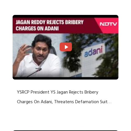
Rejects US Charges
YSRCP President YS Jagan Rejects Bribery
Charges On Adani, Threatens Defamation Suit
Against Media Groups