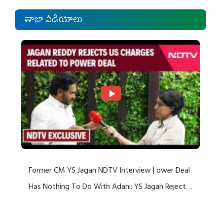
తాజా వీడియోలు
Former CM YS Jagan NDTV Interview | ower Deal
Has Nothing To Do With Adani: YS Jagan Rejects
US Charges