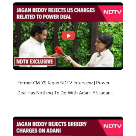
Former CM YS Jagan NDTV Interview | Power
Deal Has Nothing To Do With Adani: YS Jagan
Rejects US Charges