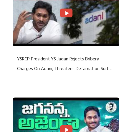
YSRCP President YS Jagan Rejects Bribery
Charges On Adani, Threatens Defamation Suit
Against Media Groups