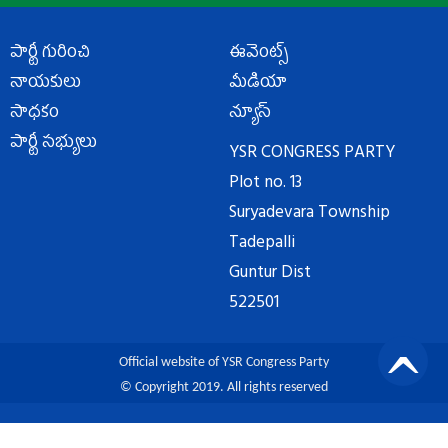
పార్టీ గురించి
ఈవెంట్స్
నాయకులు
మీడియా
సాధకం
న్యూస్
పార్టీ సభ్యులు
YSR CONGRESS PARTY
Plot no. 13
Suryadevara Township
Tadepalli
Guntur Dist
522501
Official website of YSR Congress Party
© Copyright 2019. All rights reserved