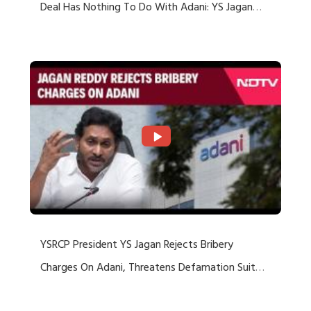
Deal Has Nothing To Do With Adani: YS Jagan
Rejects US Charges
YSRCP President YS Jagan Rejects Bribery
Charges On Adani, Threatens Defamation Suit
Against Media Groups