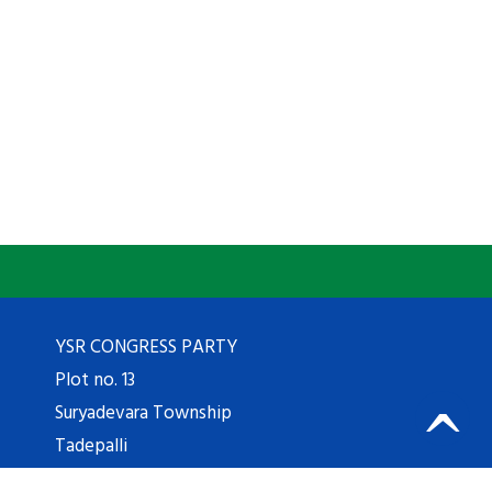
YSR CONGRESS PARTY
Plot no. 13
Suryadevara Township
Tadepalli
Guntur Dist