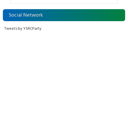
Social Network
Tweets by YSRCParty