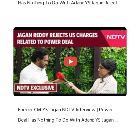
Has Nothing To Do With Adani: YS Jagan Rejects
US Charges
Former CM YS Jagan NDTV Interview | Power
Deal Has Nothing To Do With Adani: YS Jagan
Rejects US Charges