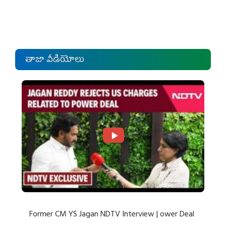
తాజా వీడియోలు
Former CM YS Jagan NDTV Interview | ower Deal