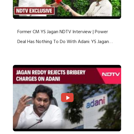
Former CM YS Jagan NDTV Interview | Power
Deal Has Nothing To Do With Adani: YS Jagan
Rejects US Charges