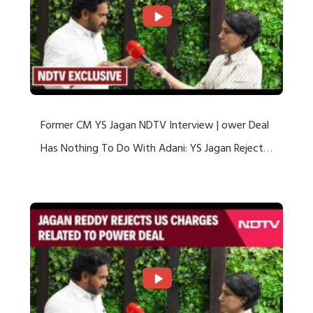
Former CM YS Jagan NDTV Interview | ower Deal
Has Nothing To Do With Adani: YS Jagan Rejects
US Charges