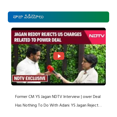
తాజా వీడియోలు
Former CM YS Jagan NDTV Interview | ower Deal
Has Nothing To Do With Adani: YS Jagan Rejects
US Charges