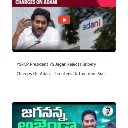
YSRCP President YS Jagan Rejects Bribery
Charges On Adani, Threatens Defamation Suit
Against Media Groups