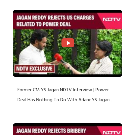
Former CM YS Jagan NDTV Interview | Power
Deal Has Nothing To Do With Adani: YS Jagan
Rejects US Charges