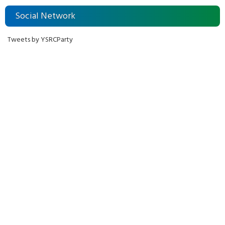
Social Network
Tweets by YSRCParty