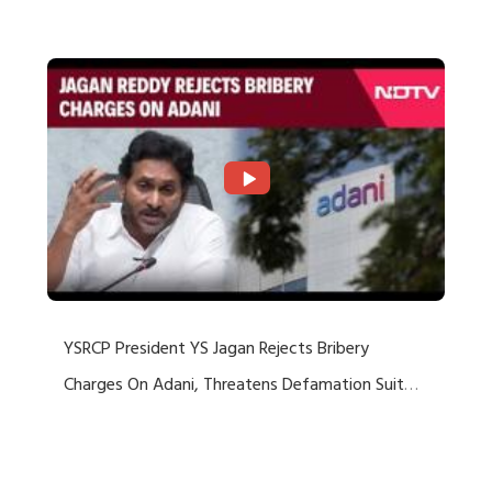
Rejects US Charges
YSRCP President YS Jagan Rejects Bribery
Charges On Adani, Threatens Defamation Suit
Against Media Groups