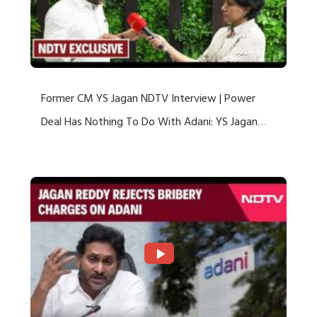
Former CM YS Jagan NDTV Interview | Power
Deal Has Nothing To Do With Adani: YS Jagan
Rejects US Charges