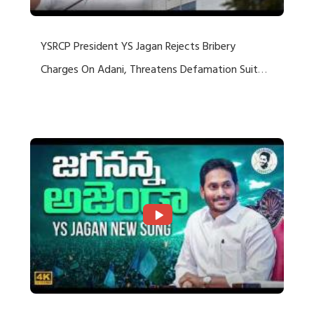
YSRCP President YS Jagan Rejects Bribery
Charges On Adani, Threatens Defamation Suit
Against Media Groups