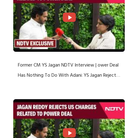
Former CM YS Jagan NDTV Interview | ower Deal
Has Nothing To Do With Adani: YS Jagan Rejects
US Charges