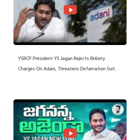
YSRCP President YS Jagan Rejects Bribery
Charges On Adani, Threatens Defamation Suit
Against Media Groups