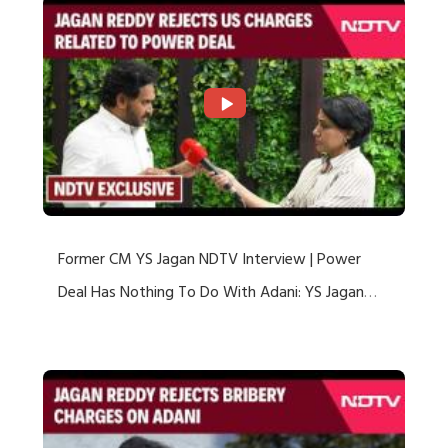
Former CM YS Jagan NDTV Interview | Power
Deal Has Nothing To Do With Adani: YS Jagan
Rejects US Charges