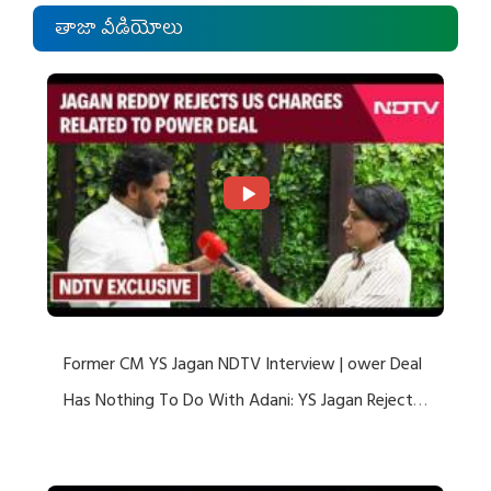
తాజా వీడియోలు
Former CM YS Jagan NDTV Interview | ower Deal
Has Nothing To Do With Adani: YS Jagan Rejects
US Charges