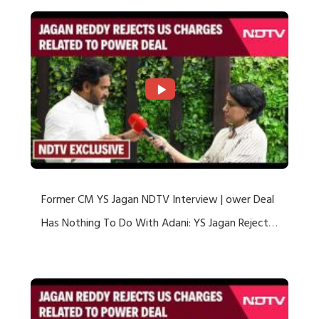
Former CM YS Jagan NDTV Interview | ower Deal
Has Nothing To Do With Adani: YS Jagan Rejects
US Charges