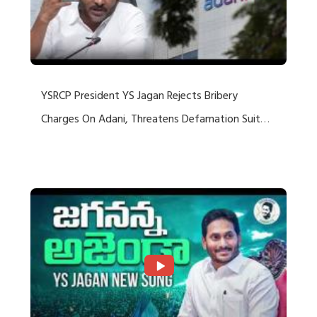
YSRCP President YS Jagan Rejects Bribery
Charges On Adani, Threatens Defamation Suit
Against Media Groups