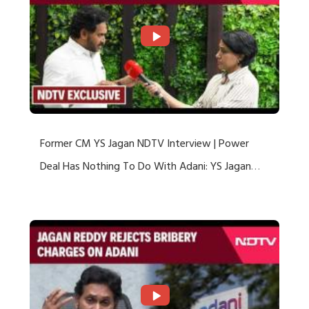
Former CM YS Jagan NDTV Interview | Power
Deal Has Nothing To Do With Adani: YS Jagan
Rejects US Charges