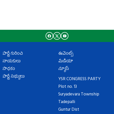
పార్టీ గురించి
ఈవెంట్స్
నాయకులు
మీడియా
సాధకం
న్యూస్
పార్టీ సభ్యులు
YSR CONGRESS PARTY
Plot no. 13
Suryadevara Township
Tadepalli
Guntur Dist