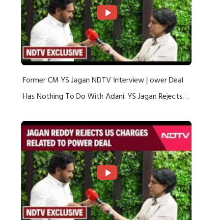
Former CM YS Jagan NDTV Interview | ower Deal
Has Nothing To Do With Adani: YS Jagan Rejects
US Charges