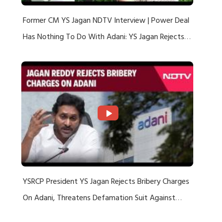
Former CM YS Jagan NDTV Interview | Power Deal
Has Nothing To Do With Adani: YS Jagan Rejects
US Charges
YSRCP President YS Jagan Rejects Bribery Charges
On Adani, Threatens Defamation Suit Against
Media Groups