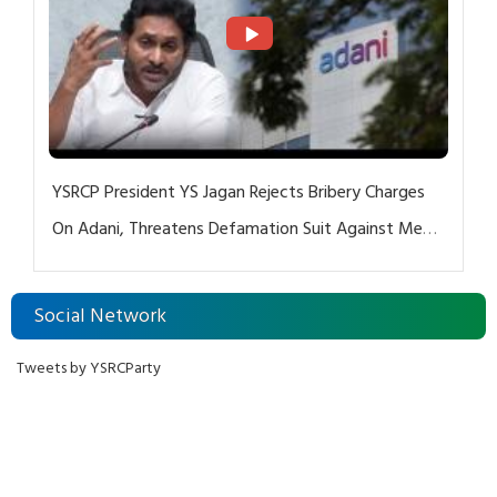
YSRCP President YS Jagan Rejects Bribery Charges
On Adani, Threatens Defamation Suit Against Media
Groups
Social Network
Tweets by YSRCParty