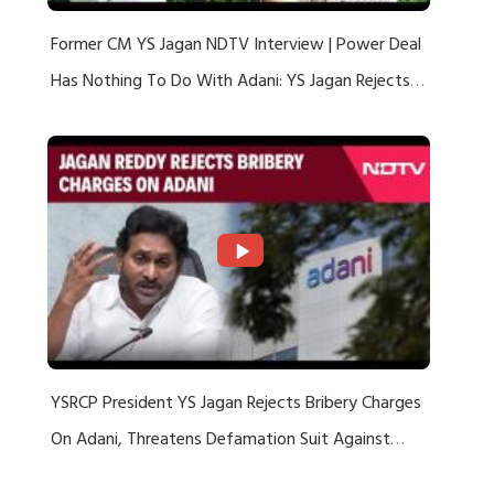
Former CM YS Jagan NDTV Interview | Power Deal
Has Nothing To Do With Adani: YS Jagan Rejects
US Charges
YSRCP President YS Jagan Rejects Bribery Charges
On Adani, Threatens Defamation Suit Against
Media Groups