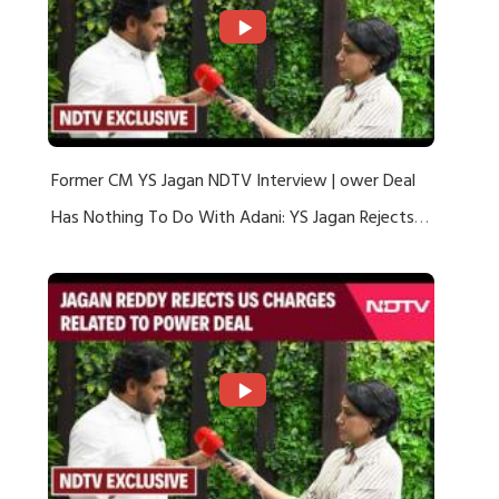
Former CM YS Jagan NDTV Interview | ower Deal
Has Nothing To Do With Adani: YS Jagan Rejects
US Charges