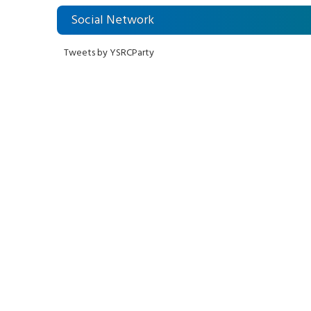
Social Network
Tweets by YSRCParty