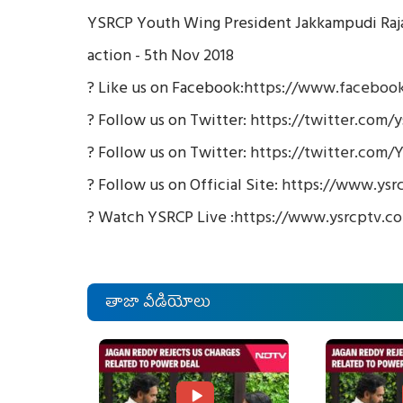
YSRCP Youth Wing President Jakkampudi Raja
action - 5th Nov 2018
? Like us on Facebook:
https://www.facebook
? Follow us on Twitter:
https://twitter.com/y
? Follow us on Twitter:
https://twitter.com/
? Follow us on Official Site:
https://www.ysr
? Watch YSRCP Live :
https://www.ysrcptv.c
తాజా వీడియోలు