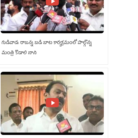
గుడివాడ: రాజన్న బడి బాట కార్యక్రమంలో పాల్గొన్న
మంత్రి కొడాలి నాని