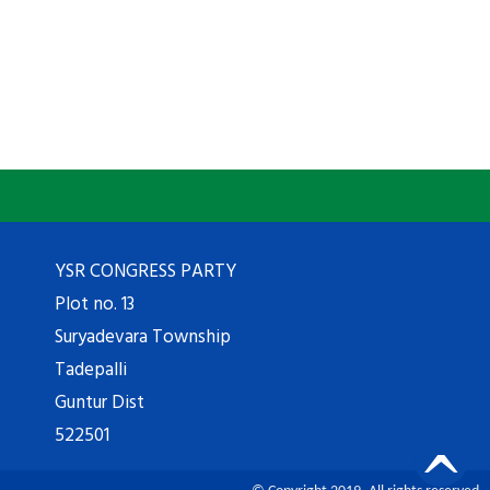
YSR CONGRESS PARTY
Plot no. 13
Suryadevara Township
Tadepalli
Guntur Dist
522501