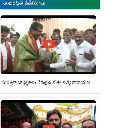
సంబంధిత వీడియోలు
మంత్రిగా బాధ్యతలు చేపట్టిన బొత్స సత్య నారాయణ