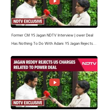
Former CM YS Jagan NDTV Interview | ower Deal
Has Nothing To Do With Adani: YS Jagan Rejects
US Charges