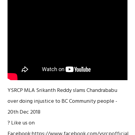
YSRCP MLA Srikanth Reddy slams Chandrababu
over doing injustice to BC Community people -
20th Dec 2018
? Like us on
Facebook:
https://www.facebook.com/ysrcpofficial