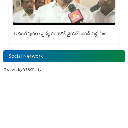
అనంతపురం : వైద్య రంగానికి వైయ‌స్ జ‌గ‌న్ పెద్ద పీట
Social Network
Tweets by YSRCParty