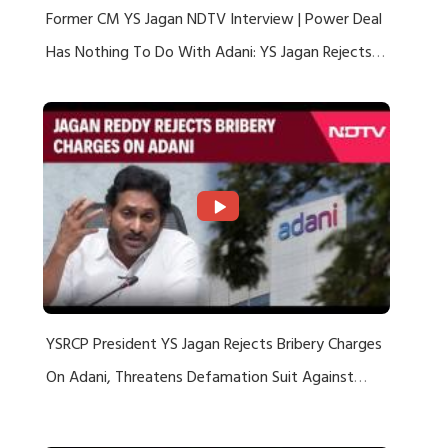
Former CM YS Jagan NDTV Interview | Power Deal
Has Nothing To Do With Adani: YS Jagan Rejects
US Charges
YSRCP President YS Jagan Rejects Bribery Charges
On Adani, Threatens Defamation Suit Against
Media Groups