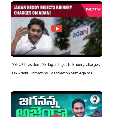
YSRCP President YS Jagan Rejects Bribery Charges
On Adani, Threatens Defamation Suit Against
Media Groups