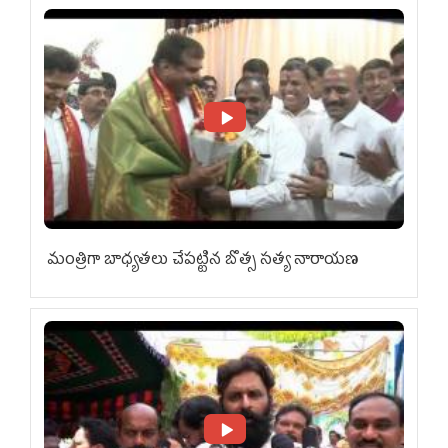
మంత్రిగా బాధ్యతలు చేపట్టిన బొత్స సత్య నారాయణ