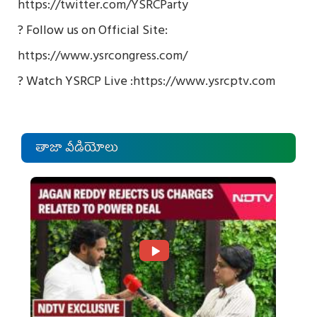
https://twitter.com/YSRCParty
? Follow us on Official Site:
https://www.ysrcongress.com/
? Watch YSRCP Live :
https://www.ysrcptv.com
తాజా వీడియోలు