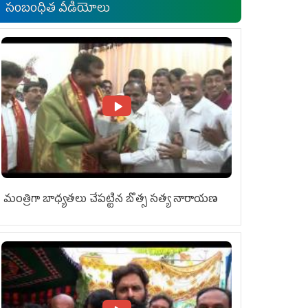
సంబంధిత వీడియోలు
మంత్రిగా బాధ్యతలు చేపట్టిన బొత్స సత్య నారాయణ