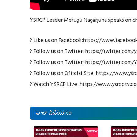
YSRCP Leader Merugu Nagarjuna speaks on cha
? Like us on Facebook:
https://www.facebook
? Follow us on Twitter:
https://twitter.com/y
? Follow us on Twitter:
https://twitter.com/
? Follow us on Official Site:
https://www.ysr
? Watch YSRCP Live :
https://www.ysrcptv.c
తాజా వీడియోలు