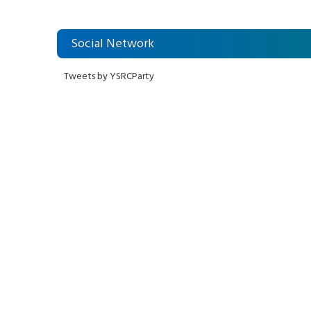
Social Network
Tweets by YSRCParty