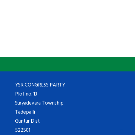
YSR CONGRESS PARTY
Plot no. 13
Suryadevara Township
Tadepalli
Guntur Dist
522501