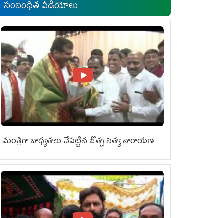
సంబంధిత వీడియోలు
మంత్రిగా బాధ్యతలు చేపట్టిన బొత్స సత్య నారాయణ