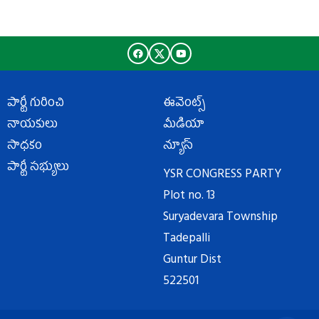
పార్టీ గురించి
ఈవెంట్స్
నాయకులు
మీడియా
సాధకం
న్యూస్
పార్టీ సభ్యులు
YSR CONGRESS PARTY
Plot no. 13
Suryadevara Township
Tadepalli
Guntur Dist
522501