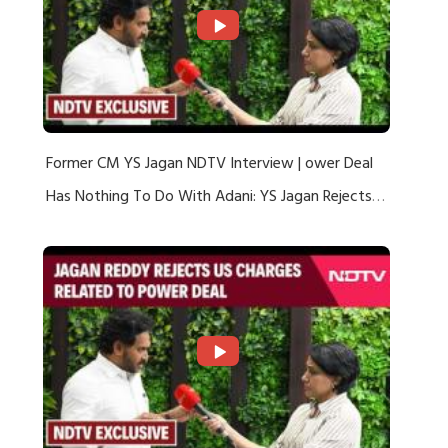
Former CM YS Jagan NDTV Interview | ower Deal
Has Nothing To Do With Adani: YS Jagan Rejects
US Charges