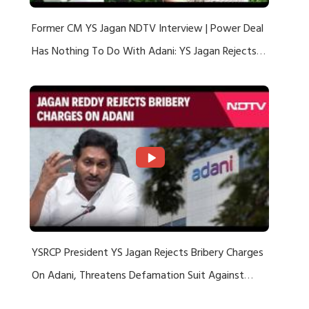
Former CM YS Jagan NDTV Interview | Power Deal
Has Nothing To Do With Adani: YS Jagan Rejects
US Charges
YSRCP President YS Jagan Rejects Bribery Charges
On Adani, Threatens Defamation Suit Against
Media Groups