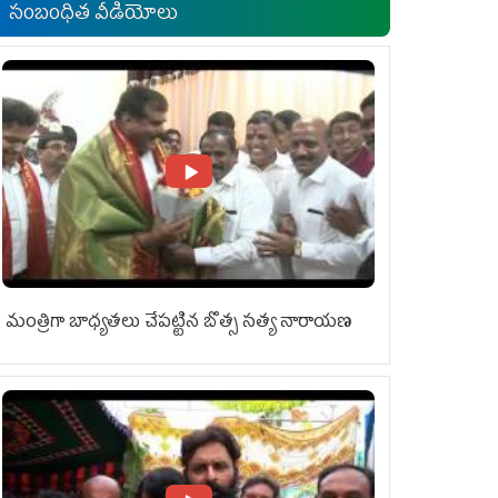
సంబంధిత వీడియోలు
మంత్రిగా బాధ్యతలు చేపట్టిన బొత్స సత్య నారాయణ