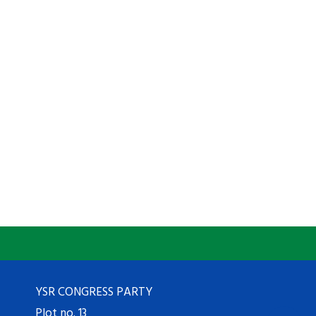
YSR CONGRESS PARTY
Plot no. 13