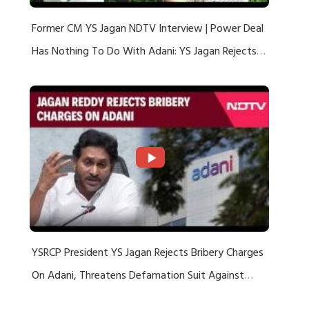
Former CM YS Jagan NDTV Interview | Power Deal
Has Nothing To Do With Adani: YS Jagan Rejects
US Charges
YSRCP President YS Jagan Rejects Bribery Charges
On Adani, Threatens Defamation Suit Against
Media Groups