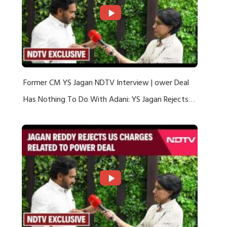
Former CM YS Jagan NDTV Interview | ower Deal
Has Nothing To Do With Adani: YS Jagan Rejects
US Charges