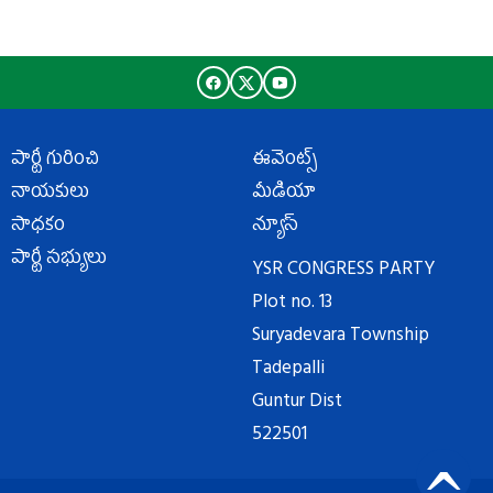
పార్టీ గురించి
ఈవెంట్స్
నాయకులు
మీడియా
సాధకం
న్యూస్
పార్టీ సభ్యులు
YSR CONGRESS PARTY
Plot no. 13
Suryadevara Township
Tadepalli
Guntur Dist
522501