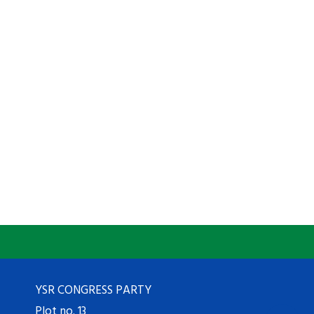
YSR CONGRESS PARTY
Plot no. 13