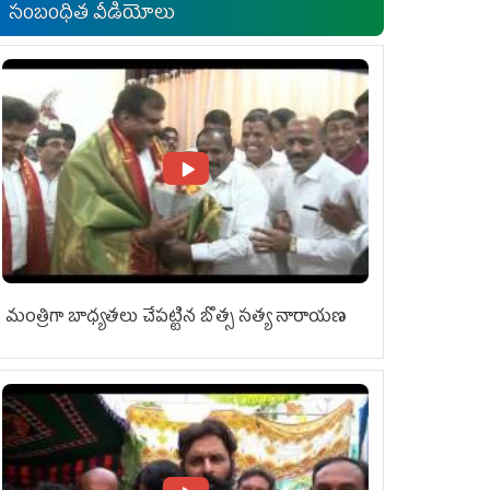
సంబంధిత వీడియోలు
మంత్రిగా బాధ్యతలు చేపట్టిన బొత్స సత్య నారాయణ