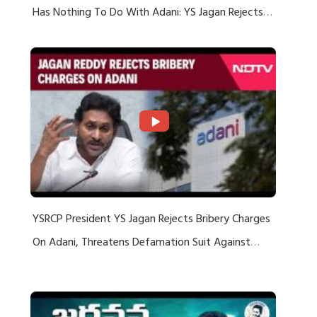
Has Nothing To Do With Adani: YS Jagan Rejects
US Charges
YSRCP President YS Jagan Rejects Bribery Charges
On Adani, Threatens Defamation Suit Against
Media Groups