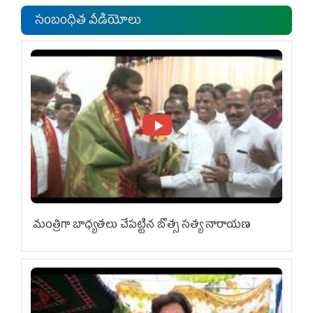
సంబంధిత వీడియోలు
మంత్రిగా బాధ్యతలు చేపట్టిన బొత్స సత్య నారాయణ