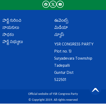
పార్టీ గురించి
ఈవెంట్స్
నాయకులు
మీడియా
సాధకం
న్యూస్
పార్టీ సభ్యులు
YSR CONGRESS PARTY
Plot no. 13
Suryadevara Township
Tadepalli
Guntur Dist
522501
Official website of YSR Congress Party
© Copyright 2019. All rights reserved