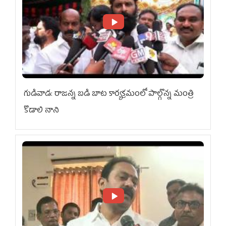
గుడివాడ: రాజన్న బడి బాట కార్యక్రమంలో పాల్గొన్న మంత్రి
కొడాలి నాని