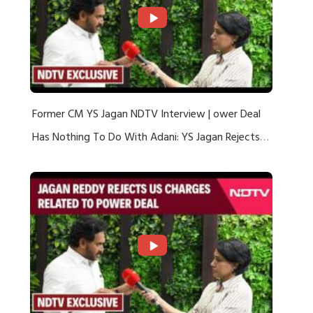
Former CM YS Jagan NDTV Interview | ower Deal
Has Nothing To Do With Adani: YS Jagan Rejects
US Charges