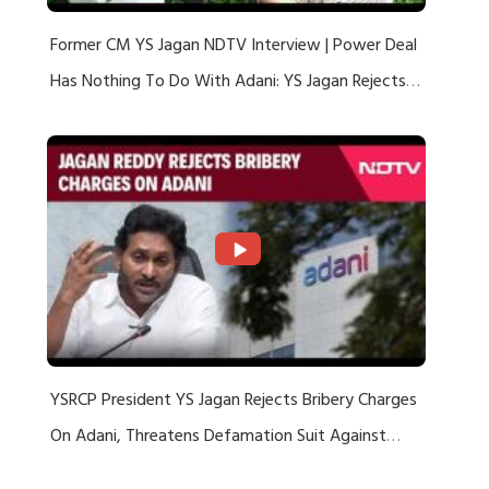
Former CM YS Jagan NDTV Interview | Power Deal
Has Nothing To Do With Adani: YS Jagan Rejects
US Charges
YSRCP President YS Jagan Rejects Bribery Charges
On Adani, Threatens Defamation Suit Against
Media Groups