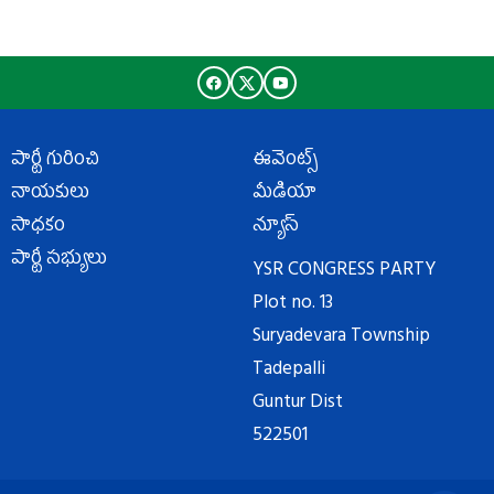
పార్టీ గురించి
ఈవెంట్స్
నాయకులు
మీడియా
సాధకం
న్యూస్
పార్టీ సభ్యులు
YSR CONGRESS PARTY
Plot no. 13
Suryadevara Township
Tadepalli
Guntur Dist
522501