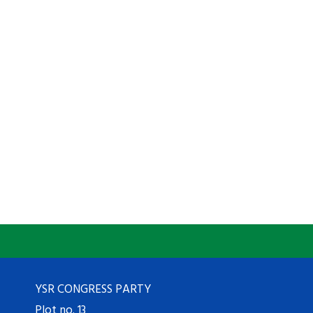
YSR CONGRESS PARTY
Plot no. 13