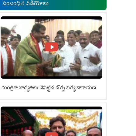
సంబంధిత వీడియోలు
మంత్రిగా బాధ్యతలు చేపట్టిన బొత్స సత్య నారాయణ