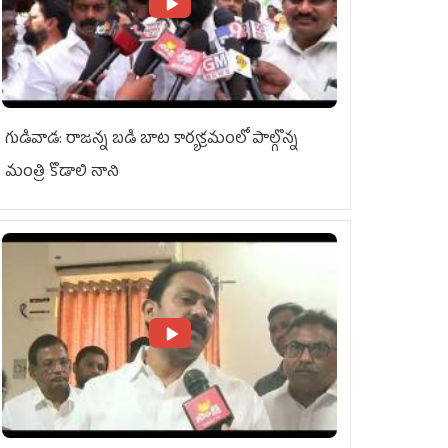
గుడివాడ: రాజన్న బడి బాట కార్యక్రమంలో పాల్గొన్న
మంత్రి కొడాలి నాని