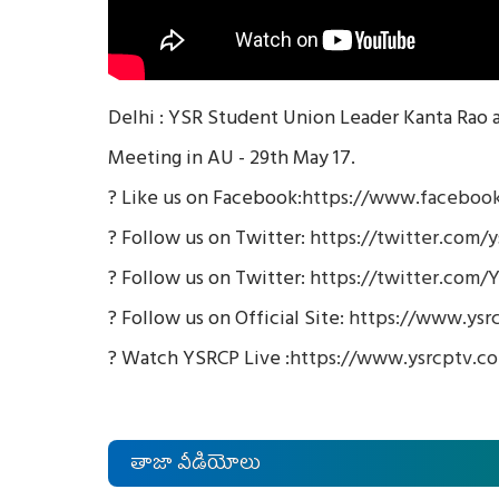
Delhi : YSR Student Union Leader Kanta Ra
Meeting in AU - 29th May 17.
? Like us on Facebook:
https://www.facebook
? Follow us on Twitter:
https://twitter.com/y
? Follow us on Twitter:
https://twitter.com/
? Follow us on Official Site:
https://www.ysr
? Watch YSRCP Live :
https://www.ysrcptv.c
తాజా వీడియోలు