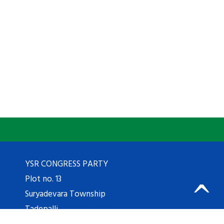
YSR CONGRESS PARTY
Plot no. 13
Suryadevara Township
Tadepalli