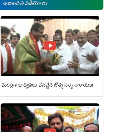
సంబంధిత వీడియోలు
మంత్రిగా బాధ్యతలు చేపట్టిన బొత్స సత్య నారాయణ