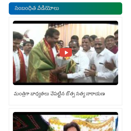
సంబంధిత వీడియోలు
మంత్రిగా బాధ్యతలు చేపట్టిన బొత్స సత్య నారాయణ