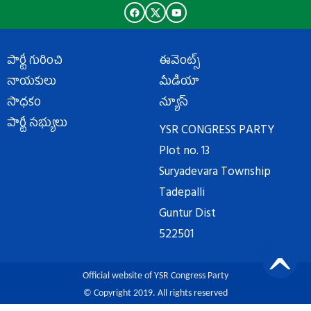
పార్టీ గురించి
ఈవెంట్స్
నాయకులు
మీడియా
సాధకం
న్యూస్
పార్టీ సభ్యులు
YSR CONGRESS PARTY
Plot no. 13
Suryadevara Township
Tadepalli
Guntur Dist
522501
Official website of YSR Congress Party
© Copyright 2019. All rights reserved