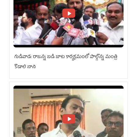
గుడివాడ: రాజన్న బడి బాట కార్యక్రమంలో పాల్గొన్న మంత్రి
కొడాలి నాని