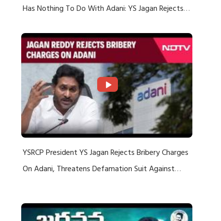
Has Nothing To Do With Adani: YS Jagan Rejects
US Charges
YSRCP President YS Jagan Rejects Bribery Charges
On Adani, Threatens Defamation Suit Against
Media Groups