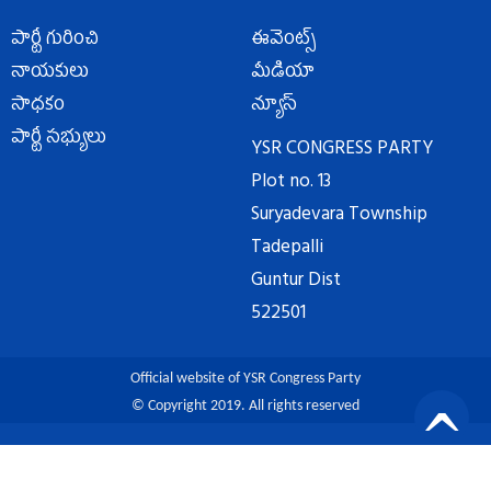
పార్టీ గురించి
ఈవెంట్స్
నాయకులు
మీడియా
సాధకం
న్యూస్
పార్టీ సభ్యులు
YSR CONGRESS PARTY
Plot no. 13
Suryadevara Township
Tadepalli
Guntur Dist
522501
Official website of YSR Congress Party
© Copyright 2019. All rights reserved