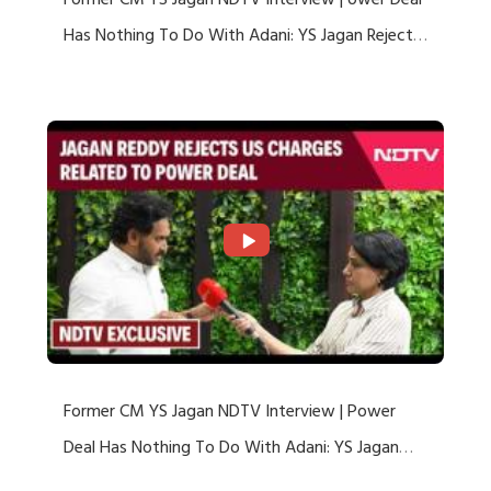
Former CM YS Jagan NDTV Interview | ower Deal
Has Nothing To Do With Adani: YS Jagan Rejects
US Charges
Former CM YS Jagan NDTV Interview | Power
Deal Has Nothing To Do With Adani: YS Jagan
Rejects US Charges