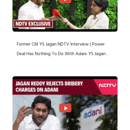
Former CM YS Jagan NDTV Interview | Power
Deal Has Nothing To Do With Adani: YS Jagan
Rejects US Charges