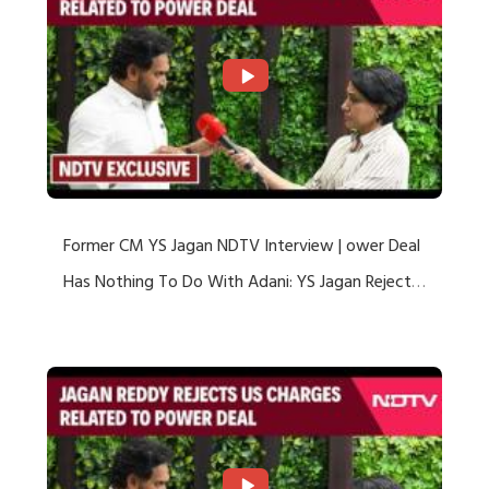
Former CM YS Jagan NDTV Interview | ower Deal
Has Nothing To Do With Adani: YS Jagan Rejects
US Charges