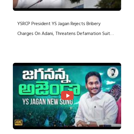
YSRCP President YS Jagan Rejects Bribery
Charges On Adani, Threatens Defamation Suit
Against Media Groups