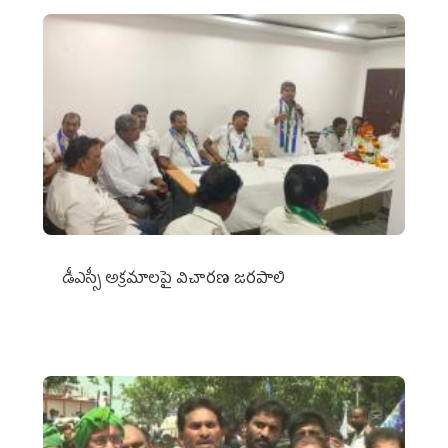
డీఎస్సీ అక్రమాలపై విచారణ జరపాలి