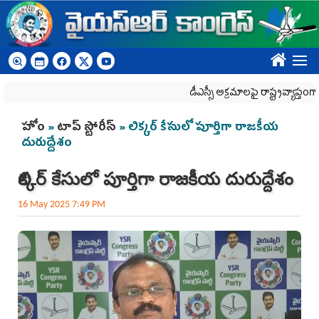
Skip to main content
????
డీఎస్సీ అక్రమాలపై రాష్ట్రవ్యాప్తంగా వైయ‌స్ఆర
You are here
హోం
»
టాప్ స్టోరీస్
» లిక్కర్‌ కేసులో పూర్తిగా రాజకీయ
దురుద్దేశం
లిక్కర్‌ కేసులో పూర్తిగా రాజకీయ దురుద్దేశం
16 May 2025 7:49 PM