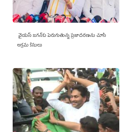
వైయ‌స్ జగన్‌కు పెరుగుతున్న ప్రజాదరణను చూసి
అక్రమ కేసులు