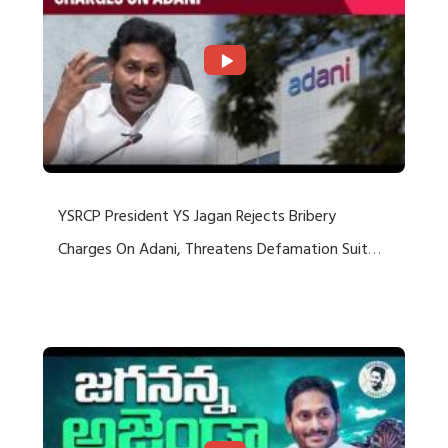
YSRCP President YS Jagan Rejects Bribery
Charges On Adani, Threatens Defamation Suit
Against Media Groups