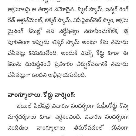
అక్రమాలపై ఆ తర్వాత నమోదైన.. స్కిల్‌ స్కామ్, ఇన్నర్‌ రింగ్‌
రోడ్‌ అలైన్‌మెంట్, లిక్కర్‌ స్కామ్, ఏపీ ఫైబర్‌నెట్‌ స్కాం, అక్రమ
మైనింగ్‌ కేసుల్లో తన నిర్దోషిత్వం నిరూపించుకోలేక, కక్ష
పూరితంగా ఇప్పుడు లిక్కర్‌ స్కామ్‌ అంటూ కేసు నమోదు
చేసినట్లు కనపడుతోంది. అందుకే ఎపెక్స్‌ కోర్టు కూడా ఈ
కేసును దురుద్దేశంతో ప్రతీకారం తీర్చుకోవడానికి నమోదు
చేసినట్లుగా ఉందని అభిప్రాయపడింది.
వాంగ్మూలాలు. కోర్టు వార్నింగ్‌:
బెయిల్‌ పిటిషన్ల విచారణ సందర్భంగా సుప్రీంకోర్టు కొన్ని
మార్గదర్శకాలు కూడా నిర్దేశించింది. విచారణ సందర్భంగా
నిందితుల వాంగ్మూలాలు తీసుకోవడంలో కఠినంగా