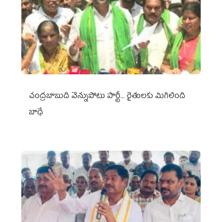
చంద్రబాబుది వెన్నుపోటు పార్టీ... రైతులకు మిగిలింది
బాధే