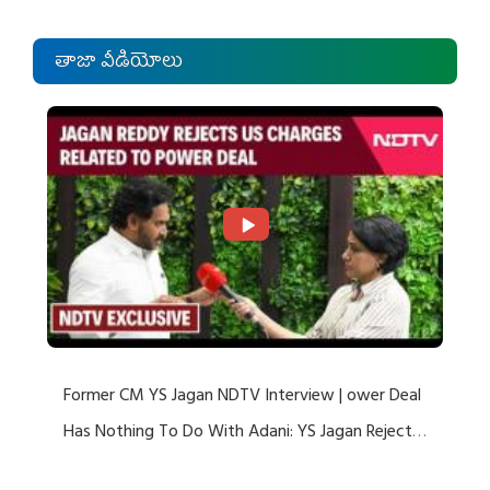
తాజా వీడియోలు
Former CM YS Jagan NDTV Interview | ower Deal
Has Nothing To Do With Adani: YS Jagan Rejects
US Charges