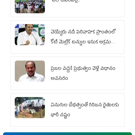
చలో దేవరపల్లి..
చెయ్యేరు నదీ పరివాహక ప్రాంతంలో
కోటి మెట్రిక్ టన్నుల ఇసుక అక్రమ
రవాణా
ప్రజల వద్దకే ప్రభుత్వం వెళ్లే విధానం
అవసరం
ఏనుగుల బీభత్సంతో గిరిజన రైతులకు
భారీ నష్టం