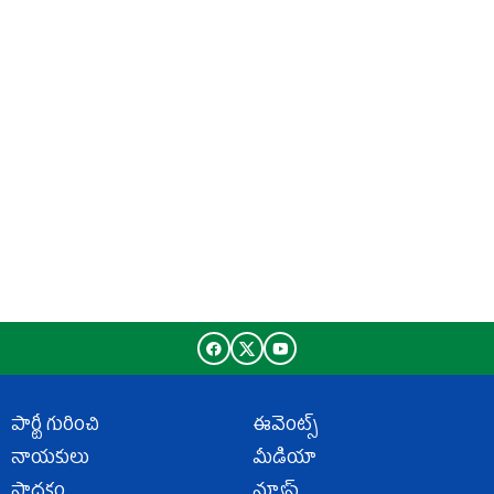
పార్టీ గురించి
ఈవెంట్స్
నాయకులు
మీడియా
సాధకం
న్యూస్