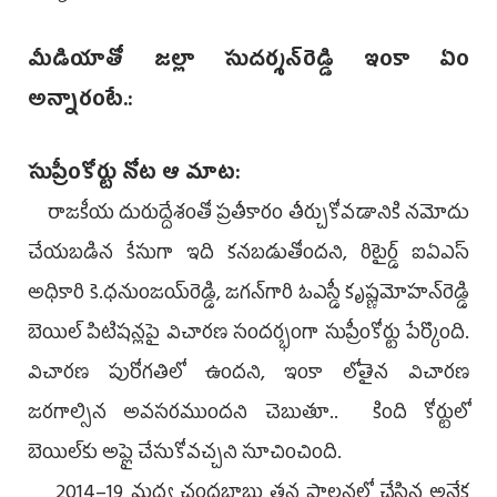
మీడియాతో జల్లా సుదర్శన్‌రెడ్డి ఇంకా ఏం
అన్నారంటే.:
సుప్రీంకోర్టు నోట ఆ మాట:
రాజకీయ దురుద్దేశంతో ప్రతీకారం తీర్చుకోవడానికి నమోదు
చేయబడిన కేసుగా ఇది కనబడుతోందని, రిటైర్డ్‌ ఐఏఎస్‌
అధికారి కె.ధనుంజయ్‌రెడ్డి, జగన్‌గారి ఓఎస్డీ కృష్ణమోహన్‌రెడ్డి
బెయిల్‌ పిటిషన్లపై విచారణ సందర్భంగా సుప్రీంకోర్టు పేర్కొంది.
విచారణ పురోగతిలో ఉందని, ఇంకా లోతైన విచారణ
జరగాల్సిన అవసరముందని చెబుతూ.. కింది కోర్టులో
బెయిల్‌కు అప్లై చేసుకోవచ్చని సూచించింది.
2014–19 మధ్య చంద్రబాబు తన పాలనలో చేసిన అనేక