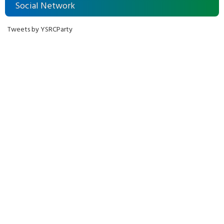
Social Network
Tweets by YSRCParty