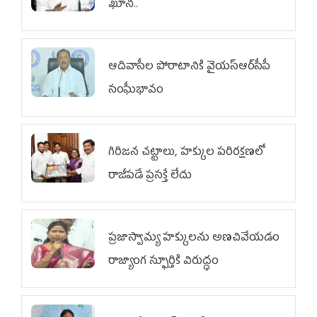
ఖూనీ..
ఆదివాసీల పోరాటానికి వైయ‌స్ఆర్‌సీపీ
సంఘీభావం
గిరిజన చట్టాలు, హక్కుల పరిరక్షణలో
రాజీపడే ప్రసక్తే లేదు
ప్రజాస్వామ్య హక్కులను అణచివేయడం
రాజ్యాంగ స్ఫూర్తికి విరుద్ధం