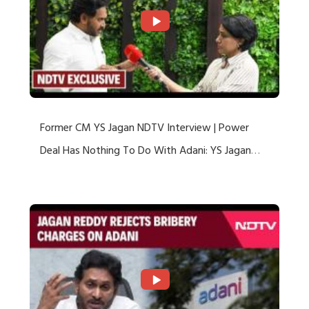
Former CM YS Jagan NDTV Interview | Power
Deal Has Nothing To Do With Adani: YS Jagan
Rejects US Charges