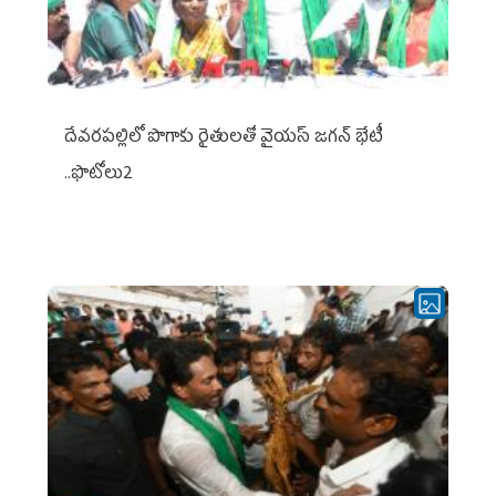
దేవరపల్లిలో పొగాకు రైతులతో వైయస్ జగన్ భేటీ
..ఫొటోలు2