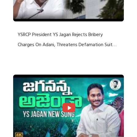
YSRCP President YS Jagan Rejects Bribery
Charges On Adani, Threatens Defamation Suit
Against Media Groups