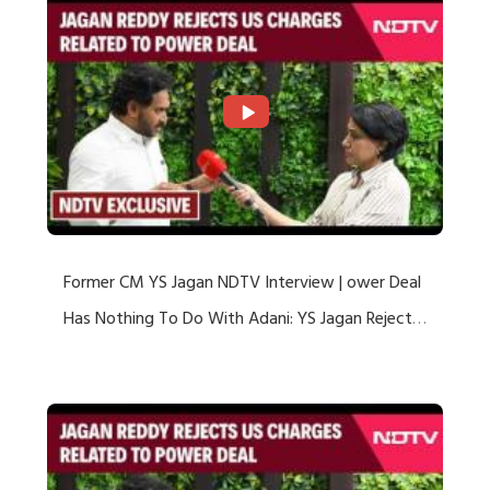
Former CM YS Jagan NDTV Interview | ower Deal
Has Nothing To Do With Adani: YS Jagan Rejects
US Charges