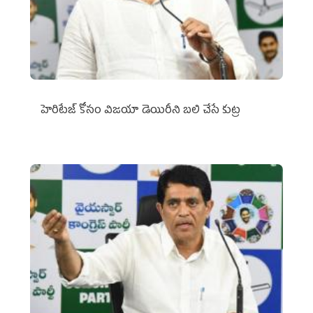
హెరిటేజ్ కోసం విజయా డెయిరీని బలి చేసే కుట్ర‌