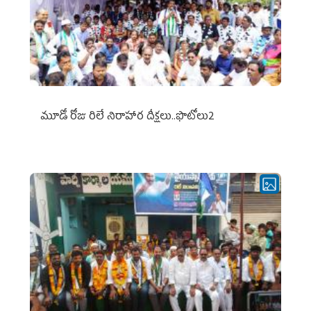
మూడో రోజు రిలే నిరాహార దీక్షలు..ఫొటోలు2