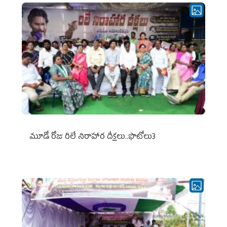
మూడో రోజు రిలే నిరాహార దీక్షలు..ఫొటోలు3