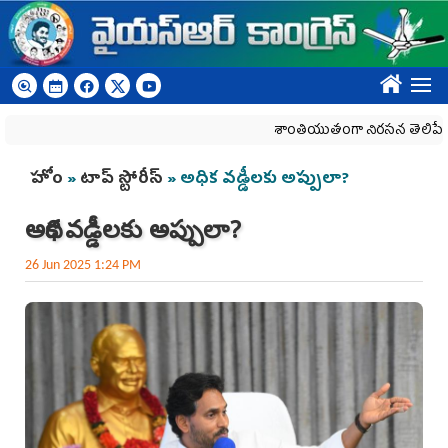
Skip to main content
????
శాంతియుతంగా నిరసన తెలిపే హక్కును 
You are here
హోం
»
టాప్ స్టోరీస్
» అధిక వ‌డ్డీల‌కు అప్పులా?
అధిక వ‌డ్డీల‌కు అప్పులా?
26 Jun 2025 1:24 PM