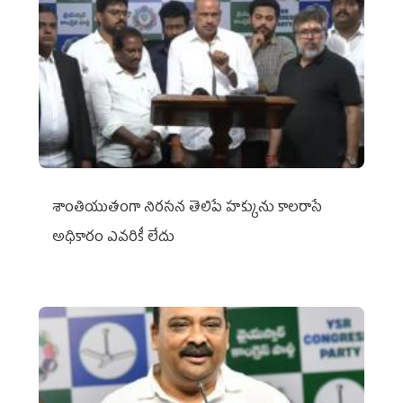
శాంతియుతంగా నిరసన తెలిపే హక్కును కాలరాసే
అధికారం ఎవరికీ లేదు