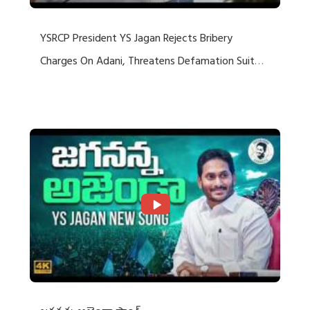
YSRCP President YS Jagan Rejects Bribery
Charges On Adani, Threatens Defamation Suit
Against Media Groups