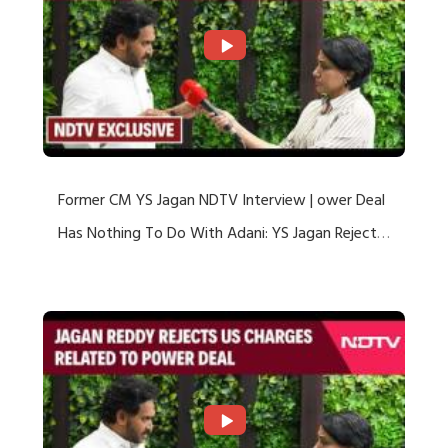
Former CM YS Jagan NDTV Interview | ower Deal
Has Nothing To Do With Adani: YS Jagan Rejects
US Charges