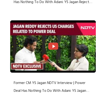
Has Nothing To Do With Adani: YS Jagan Rejects
US Charges
Former CM YS Jagan NDTV Interview | Power
Deal Has Nothing To Do With Adani: YS Jagan
Rejects US Charges