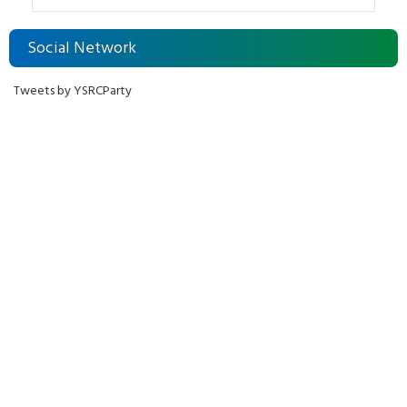
దుర్మార్గం
Social Network
Tweets by YSRCParty