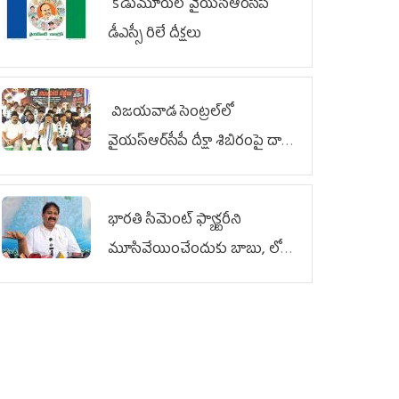
కోడుమూరులో వైయ‌స్ఆర్‌సీపీ
డీఎస్సీ రిలే దీక్షలు
విజయవాడ సెంట్రల్‌లో
వైయ‌స్ఆర్‌సీపీ దీక్షా శిబిరంపై దాడి
దుర్మార్గం
భారతి సిమెంట్ ఫ్యాక్టరీని
మూసివేయించేందుకు బాబు, లోకేశ్
కుట్ర