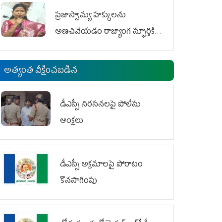
ప్రజాస్వామ్య హక్కులను
అణచివేయడం రాజ్యాంగ స్ఫూర్తికి
విరుద్ధం
అత్యంత వీక్షించబడిన
డీఎస్సీ నిరసనలపై పోలీసు
ఆంక్షలు
డీఎస్సీ అక్రమాలపై పోరాటం
కొనసాగింపు