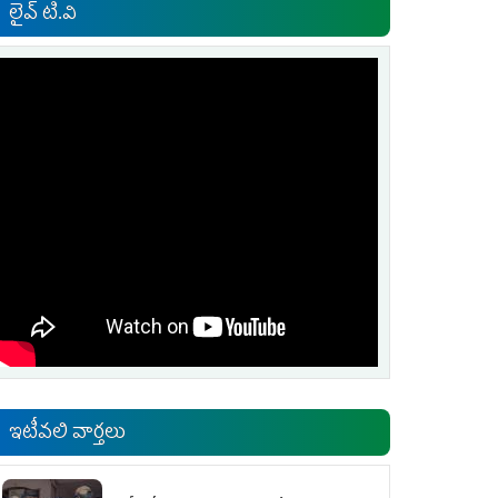
లైవ్ టి.వి
ఇటీవలి వార్తలు