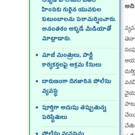
అక్కడ పోలీసుల చేతిలో
అది 
హింసకు గురైన యువకుల
రాష్
కుటుంబాలను పరామర్శించారు.
వ్యవ
అనంతరం అక్కడే మీడియాతో
మాట్లాడారు.
తెనా
సంఘ
మాజీ మంత్రులు, పార్టీ
ఆయన 
కార్యకర్తలపై అక్రమ కేసులు
దుర్
దారుణంగా దిగజారిన పోలీసు
విన
వ్యవస్థ
వైయ‌
పాటు
పూర్తిగా అదుపు తప్పుతున్న
చేయి
పరిస్థితులు
చేతు
పోలీసు వ్యవస్థను