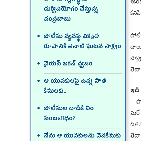
ఈరో
దుర్వినియోగం చేస్తున్న
కనిపి
చంద్రబాబు
ఆ ర
పోల
పోలీసు వ్యవస్థ వికృత
రూపానికి తెనాలి ఘటన సాక్ష్యం
దాల్
సాక్
వైయస్‌ జగన్‌ ధ్వజం
తెనా
ఆ యువకులపై ఉన్న పాత
ఇదీ
కేసులకు..
పోలీ
పోలీసుల దాడికి ఏం
మరో ప
సంబ«ంధం?
దళిత
నేను ఆ యువకులను వెనకేసుకు
తెన