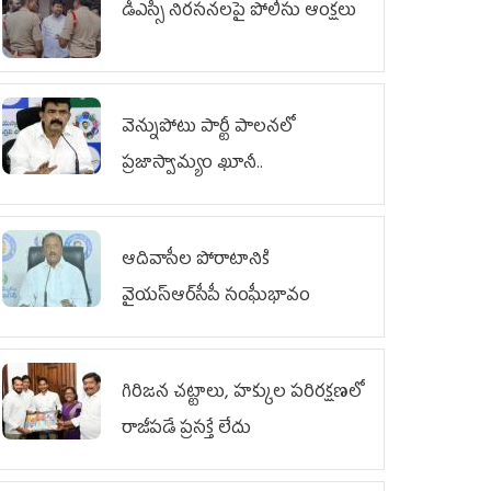
డీఎస్సీ నిరసనలపై పోలీసు ఆంక్షలు
వెన్నుపోటు పార్టీ పాలనలో
ప్రజాస్వామ్యం ఖూనీ..
ఆదివాసీల పోరాటానికి
వైయ‌స్ఆర్‌సీపీ సంఘీభావం
గిరిజన చట్టాలు, హక్కుల పరిరక్షణలో
రాజీపడే ప్రసక్తే లేదు