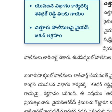
చిత
యువజన విభాగం కార్యదర్శి
చిత
శశిధర్ రెడ్డి తలకు గాయం
రైతు
చిత్తూరు పోలీసులపై వైయ‌స్
వైయ
జగన్ ఆగ్రహం
సృష
ప్ర
పోలీసులు లాఠీచార్జ్‌ చేశారు. ఈనేపథ్యంలో పోలీసుల ఓవర
బంగారుపాళ్యంలో పోలీసులు లాఠీచార్జ్‌ చేయడంతో వ
కాంగ్రెస్ యువజన విభాగం కార్యదర్శి శశిధర్ రె
గాయమై.. రక్తస్రావం జరిగింది. ఈ విషయం తెలిస
ప్రయత్నించారు. వైయ‌స్ఆర్‌సీపీ శ్రేణులను కొట్టార