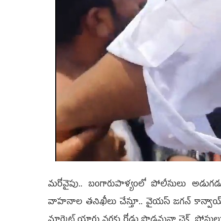
మరోవైపు.. బంగారుపాళ్యంలో పోలీసులు అడుగడుగ
వాహనాల తనిఖీలు చేస్తూ.. వైయ‌స్ జగన్ కాన్వాయ
మార్కెట్ యార్డు వరకు రోడ్డు పొడవునా చెక్ పోస్టు