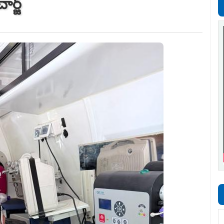
ార్జ్