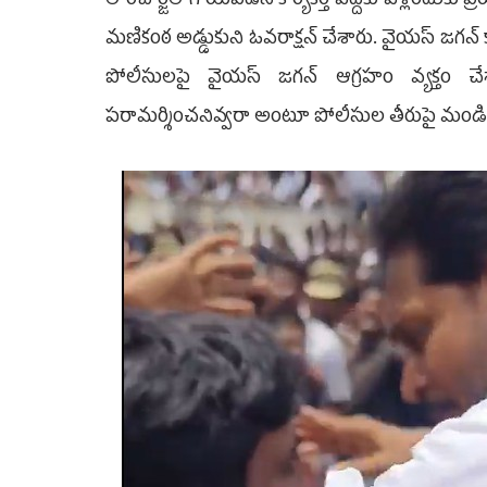
లాఠీచార్జ్‌లో గాయపడిన కార్యకర్త వద్దకు వెళ్లేందుకు ప
మణికంఠ అడ్డుకుని ఓవరాక్షన్‌ చేశారు. వైయ‌స్‌ జగన్‌
పోలీసులపై వైయ‌స్‌ జగన్‌ ఆగ్రహం వ్యక్తం చే
పరామర్శించనివ్వరా అంటూ పోలీసుల తీరుపై మండిప‌డ