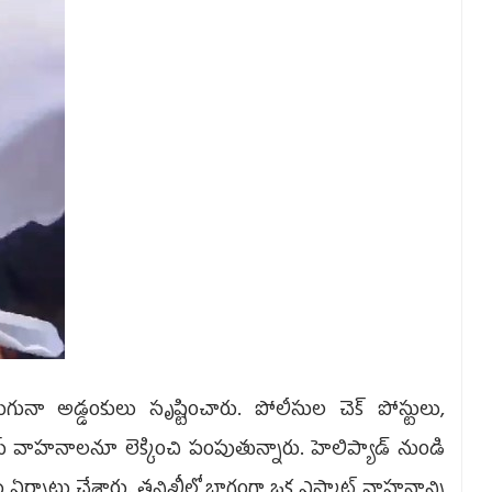
ునా అడ్డంకులు సృష్టించారు. పోలీసుల చెక్ పోస్టులు,
్ వాహనాలనూ లెక్కించి పంపుతున్నారు. హెలిప్యాడ్ నుండి
లు ఏర్పాటు చేశారు. తనిఖీల్లో భాగంగా ఒక ఎస్కాట్ వాహనాన్ని