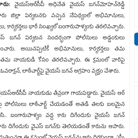
్తూరు:
వైయ‌స్ఆర్‌సీపీ అధినేత వైయ‌స్‌ జగన్‌మోహన్‌రెడ్డి
్తూరు జిల్లా పర్యటనకు వచ్చిన నేపథ్యంలో అభిమానులు,
లు, కార్యకర్తలు భారీ సంఖ్యలో బంగారుపాళ్యంకు తరలివచ్చారు.
‌స్‌ జగన్‌ పర్యటన సందర్భంగా పోలీసులు అడ్డంకులు
్టించారు. అయినప్పటికీ అభిమానులు, కార్యకర్తలు తమ
ియతమ నాయకుడి కోసం తరలివచ్చారు. ఈ క్రమంలో వారిపై
ాక్షన్‌, లాఠీచార్జ్‌పై వైయ‌స్‌ జగన్‌ ఆగ్రహం వ్యక్తం చేశారు.
ైయ‌స్ఆర్‌సీపీ నాయకుడు తీవ్రంగా గాయపడ్డారు. వైయస్ ఆర్
డ్డిపై పోలీసులు లాఠీచార్జ్‌ చేయడంతో అతడి తలకు బలమైన
ి.. బంగారుపాళ్యం వద్ద కారు దిగేందుకు వైయ‌స్‌ జగన్‌
ని కారు దిగేందుకు వైఎస్‌ జగన్‌కు తెలియడంతో కారును ఆపారు.