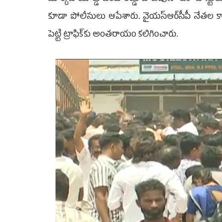
కూడా పోలీసులు ఆపేశారు. వైయ‌స్ఆర్‌సీపీ నేతల కా
పెట్టి ట్రాఫిక్‌కు అంతరాయం కలిగించారు.