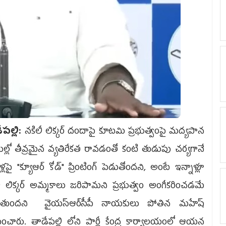
ప‌ల్లి:
న‌కిలీ లిక్క‌ర్ దందాపై కూటమి ప్ర‌భుత్వంపై మ‌ద్య‌పాన
యుల్లో తీవ్ర‌మైన వ్య‌తిరేక‌త రావ‌డంతో కంటి తుడుపు చ‌ర్య‌గానే
ళ్ల‌పై "క్యూఆర్ కోడ్" ప్రింటింగ్ పెడుతోంద‌ని, అంటే ఇన్నాళ్లూ
లీ లిక్క‌ర్ అమ్మ‌కాలు జ‌రిపామ‌ని ప్ర‌భుత్వం అంగీకరించ‌డ‌మే
తుంద‌ని వైయ‌స్ఆర్‌సీపీ నాయ‌కులు పోతిన మ‌హేష్
ించారు. తాడేప‌ల్లి లోని పార్టీ కేంద్ర కార్యాల‌యంలో ఆయ‌న‌