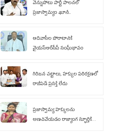
వెన్నుపోటు పార్టీ పాలనలో
ప్రజాస్వామ్యం ఖూనీ..
ఆదివాసీల పోరాటానికి
వైయ‌స్ఆర్‌సీపీ సంఘీభావం
గిరిజన చట్టాలు, హక్కుల పరిరక్షణలో
రాజీపడే ప్రసక్తే లేదు
ప్రజాస్వామ్య హక్కులను
అణచివేయడం రాజ్యాంగ స్ఫూర్తికి
విరుద్ధం