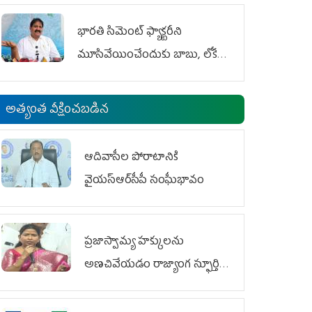
భారతి సిమెంట్ ఫ్యాక్టరీని
మూసివేయించేందుకు బాబు, లోకేశ్
కుట్ర
అత్యంత వీక్షించబడిన
ఆదివాసీల పోరాటానికి
వైయ‌స్ఆర్‌సీపీ సంఘీభావం
ప్రజాస్వామ్య హక్కులను
అణచివేయడం రాజ్యాంగ స్ఫూర్తికి
విరుద్ధం