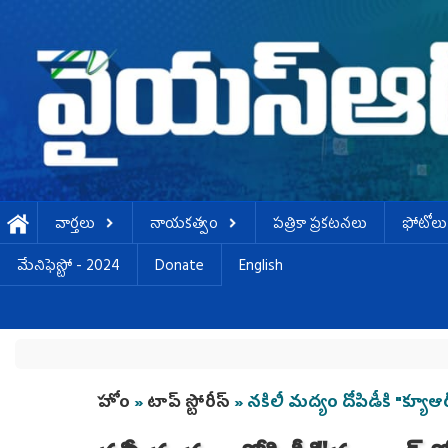
Skip to main content
వార్తలు
నాయకత్వం
పత్రికా ప్రకటనలు
ఫోటోలు
మేనిఫెస్టో - 2024
Donate
English
You are here
హోం
»
టాప్ స్టోరీస్
» న‌కిలీ మ‌ద్యం దోపిడీకి "క్యూఆ