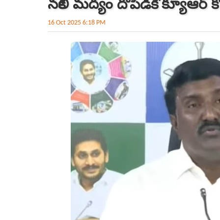
న‌కిలీ మ‌ద్యం దోపిడీకి "క్యూఆర్
16 Oct 2025 6:18 PM