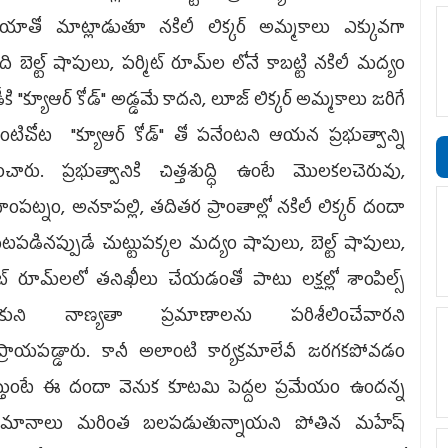
యాతో మాట్లాడుతూ న‌కిలీ లిక్క‌ర్ అమ్మ‌కాలు ఎక్కువ‌గా
ేది బెల్ట్ షాపులు, ప‌ర్మిట్ రూమ్‌ల‌ లోనే కాబ‌ట్టి న‌కిలీ మ‌ద్యం
ీకి "క్యూఆర్ కోడ్" అడ్డ‌మే కాదని, లూజ్ లిక్క‌ర్ అమ్మ‌కాలు జ‌రిగే
టిచోట "క్యూఆర్ కోడ్" తో ప‌నేంటని ఆయ‌న ప్ర‌భుత్వాన్ని
్నించారు. ప్ర‌భుత్వానికి చిత్త‌శుద్ధి ఉంటే మొల‌క‌ల‌చెరువు,
హీంప‌ట్నం, అన‌కాప‌ల్లి, త‌దిత‌ర ప్రాంతాల్లో న‌కిలీ లిక్క‌ర్ దందా
ట‌ప‌డిన‌ప్పుడే చుట్టుప‌క్క‌ల మ‌ద్యం షాపులు, బెల్ట్ షాపులు,
మిట్ రూమ్‌ల‌లో త‌నిఖీలు చేయ‌డంతో పాటు ల‌క్ష‌ల్లో శాంపిల్స్
ుకుని నాణ్య‌తా ప్ర‌మాణాలను ప‌రిశీలించేవార‌ని
్రాయ‌ప‌డ్డారు. కానీ అలాంటి కార్య‌క్ర‌మాలేవీ జ‌ర‌గ‌క‌పోవ‌డం
తుంటే ఈ దందా వెనుక కూట‌మి పెద్ద‌ల ప్ర‌మేయం ఉంద‌న్న
మానాలు మ‌రింత బ‌ల‌పడుతున్నాయ‌ని పోతిన మహేష్