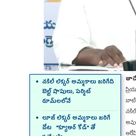
తాడే
న‌కిలీ లిక్క‌ర్ అమ్మ‌కాలు జ‌రిగేది
ప్రి
బెల్ట్ షాపులు, ప‌ర్మిట్
బాటి
రూమ్‌ల‌లోనే
న‌కి
లూజ్ లిక్క‌ర్ అమ్మ‌కాలు జ‌రిగే
అవు
చోట "క్యూఆర్ కోడ్" తో
ఆరోప