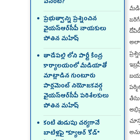
ప‌నేంటి?
మీడి
ప్ర‌భుత్వాన్ని ప్ర‌శ్నించిన
జ‌రిగ
వైయ‌స్ఆర్‌సీపీ నాయ‌కులు
దోపిడ
పోతిన మ‌హేష్‌
అలాం
ప్రశ
తాడేప‌ల్లి లోని పార్టీ కేంద్ర
ఇబ్ర‌
కార్యాల‌యంలో మీడియాతో
మాట్లాడిన గుంటూరు
బ‌య‌
పార్ల‌మెంట్ నియోజ‌క‌వ‌ర్గ
ప‌ర్
వైయ‌స్ఆర్‌సీపీ ప‌రిశీలకులు
తీస
పోతిన మ‌హేష్
అభిప
చూస్
కంటి తుడుపు చ‌ర్య‌గానే
అను
బాటిళ్ల‌పై "క్యూఆర్ కోడ్"