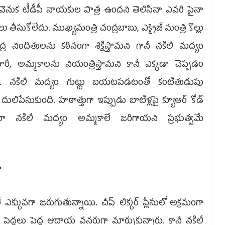
వెనుక టీడీపీ నాయ‌కుల పాత్ర ఉంద‌ని తెలిసినా ఎవ‌రి పైనా
‌లు తీసుకోలేదు. ముఖ్య‌మంత్రి చంద్ర‌బాబు, ఎక్సైజ్ మంత్రి కొల్లు
ద్ర నిందితుల‌ను క‌ఠినంగా శిక్షిస్తామ‌ని గానీ న‌కిలీ మ‌ద్యం
ీ, అమ్మ‌కాల‌ను నియంత్రిస్తామ‌ని కానీ ఎక్క‌డా చెప్ప‌డం
ు. న‌కిలీ మ‌ద్యం గుట్టు బ‌య‌ట‌ప‌డ‌టంతో కంటితుడుపు
తులు దులిపేసుకుంది. హ‌ఠాత్తుగా ఇప్పుడు బాటిళ్ల‌పై క్యూఆర్ కోడ్
లమూ న‌కిలీ మ‌ద్యం అమ్మ‌కాలే జ‌రిగాయ‌ని ప్రభుత్వమే
?
 ఎక్కువ‌గా జ‌రుగుతున్నాయి. చీప్ లిక్క‌ర్ ప్లేసులో అక్ర‌మంగా
మి పెద్ద‌లు పెద్ద ఆదాయ వ‌న‌రుగా మార్చుకున్నారు. కానీ న‌కిలీ