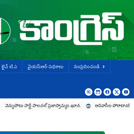
లైవ్ టి.వి
వైయస్ఆర్-పథకాలు
సంప్రదించండి
టు పార్టీ పాలనలో ప్రజాస్వామ్యం ఖూనీ..
ఆదివాసీల పోరాటానికి వైయ‌స్ఆర్‌స