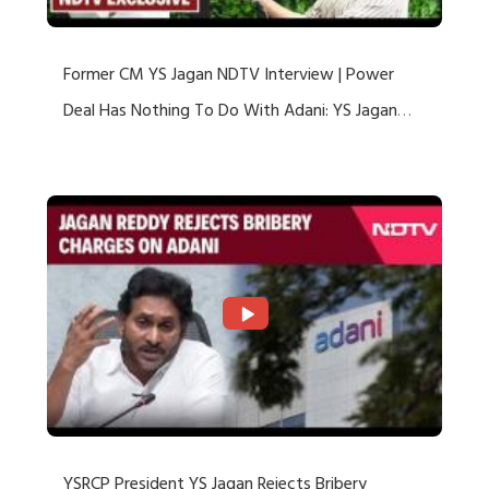
Former CM YS Jagan NDTV Interview | Power
Deal Has Nothing To Do With Adani: YS Jagan
Rejects US Charges
YSRCP President YS Jagan Rejects Bribery