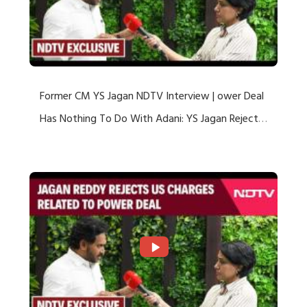
Former CM YS Jagan NDTV Interview | ower Deal
Has Nothing To Do With Adani: YS Jagan Rejects
US Charges