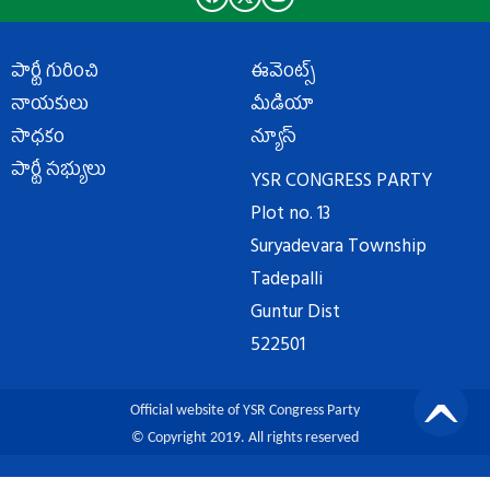
పార్టీ గురించి
ఈవెంట్స్
నాయకులు
మీడియా
సాధకం
న్యూస్
పార్టీ సభ్యులు
YSR CONGRESS PARTY
Plot no. 13
Suryadevara Township
Tadepalli
Guntur Dist
522501
Official website of YSR Congress Party
© Copyright 2019. All rights reserved