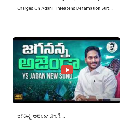
Charges On Adani, Threatens Defamation Suit
Against Media Groups
జగనన్న అజెండా సాంగ్….