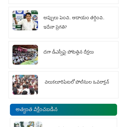
అప్పులు పెంచి.. ఆదాయం తగ్గించి..
ఇదేనా ప్రగతి?
దగా డీఎస్సీపై పోటెత్తిన దీక్షలు
చిలుక‌లూరిపేట‌లో పోలీసుల ఓవ‌రాక్ష‌న్‌
అత్యంత వీక్షించబడిన