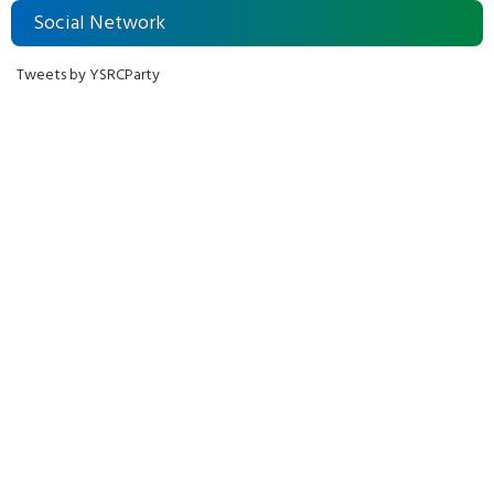
Social Network
Tweets by YSRCParty