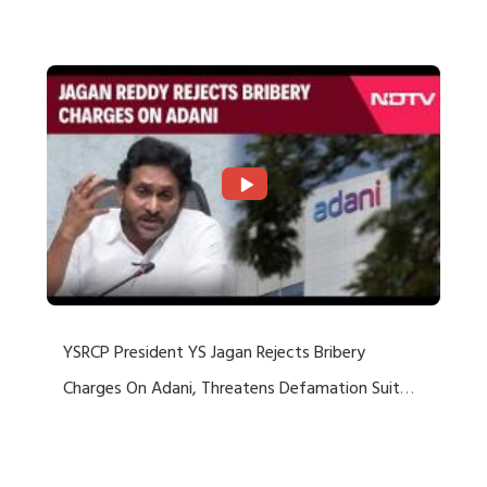
Rejects US Charges
YSRCP President YS Jagan Rejects Bribery
Charges On Adani, Threatens Defamation Suit
Against Media Groups