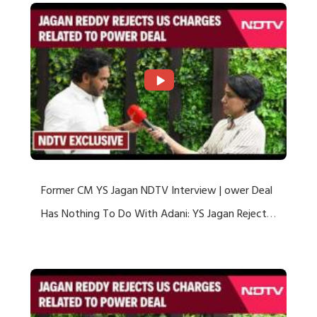
Former CM YS Jagan NDTV Interview | ower Deal
Has Nothing To Do With Adani: YS Jagan Rejects
US Charges