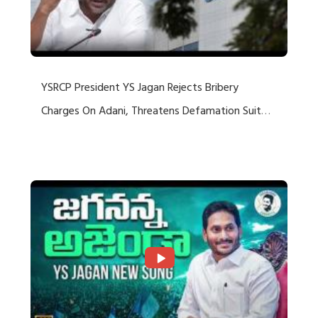
YSRCP President YS Jagan Rejects Bribery
Charges On Adani, Threatens Defamation Suit
Against Media Groups