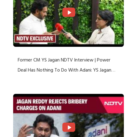
Former CM YS Jagan NDTV Interview | Power
Deal Has Nothing To Do With Adani: YS Jagan
Rejects US Charges