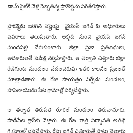
డామ్‌ సైట్‌కి వెళ్లి దెబ్బతిన్న ప్రాజెక్టును పరిశీలిస్తారు.
ప్రాజెక్టుకు జరిగిన నష్టంపై వైయ‌స్ జ‌గ‌న్ కు అధికారులు
వివ‌రాలు తెలుపుతారు. అక్క‌డి నుంచి వైయ‌స్ జ‌గ‌న్
మందపల్లి చేరుకుంటారు. జిల్లా ప్రజా ప్రతినిధులు,
అధికారులతో సమీక్ష నిర్వహిస్తారు. ఆ త‌ర్వాత‌ చిత్తూరు జిల్లా
రేణిగుంట మండలం వేదలచెరువు ఇత‌ర కాల‌నీల ప్రజలతో
మాట్లాడ‌తారు. ఈ రోజు సాయ‌త్రం ఏర్పేడు మండలం,
పాపనాయుడు పేట గ్రామాల్లో ప‌ర్య‌టిస్తారు.
ఆ త‌ర్వాత‌ తిరుపతి రూరల్‌ మండలం తిరుచానూరు,
పాడిపేట క్రాస్‌కు వెళ్తారు. ఈ రోజు రాత్రి పద్మావతి అతిథి
గృహంలో బసచేస్తారు. రేపు జ‌గ‌న్ చిత్తూరుతో పాటు నెల్లూరు