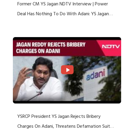
Former CM YS Jagan NDTV Interview | Power
Deal Has Nothing To Do With Adani: YS Jagan
Rejects US Charges
YSRCP President YS Jagan Rejects Bribery
Charges On Adani, Threatens Defamation Suit