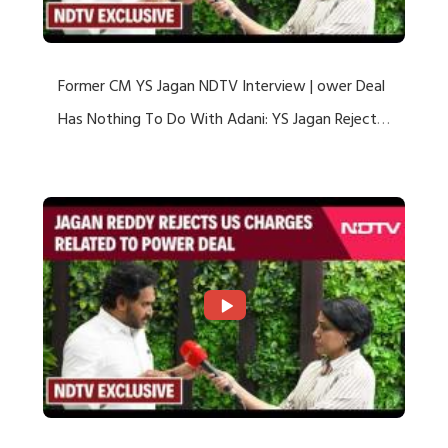
Former CM YS Jagan NDTV Interview | ower Deal
Has Nothing To Do With Adani: YS Jagan Rejects
US Charges