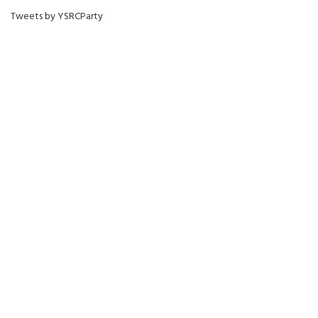
Tweets by YSRCParty