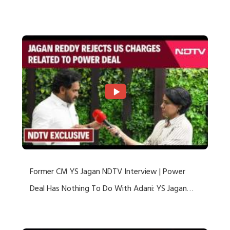
US Charges
Former CM YS Jagan NDTV Interview | Power
Deal Has Nothing To Do With Adani: YS Jagan
Rejects US Charges