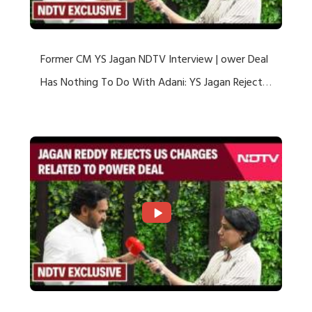
Former CM YS Jagan NDTV Interview | ower Deal
Has Nothing To Do With Adani: YS Jagan Rejects
US Charges