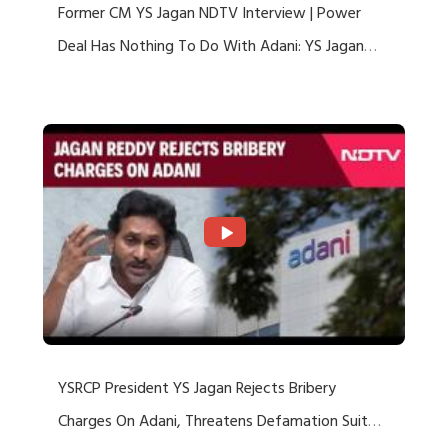
Former CM YS Jagan NDTV Interview | Power
Deal Has Nothing To Do With Adani: YS Jagan
Rejects US Charges
YSRCP President YS Jagan Rejects Bribery
Charges On Adani, Threatens Defamation Suit