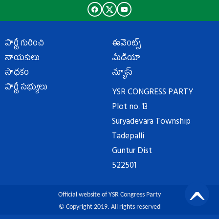
పార్టీ గురించి
ఈవెంట్స్
నాయకులు
మీడియా
సాధకం
న్యూస్
పార్టీ సభ్యులు
YSR CONGRESS PARTY
Plot no. 13
Suryadevara Township
Tadepalli
Guntur Dist
522501
Official website of YSR Congress Party
© Copyright 2019. All rights reserved