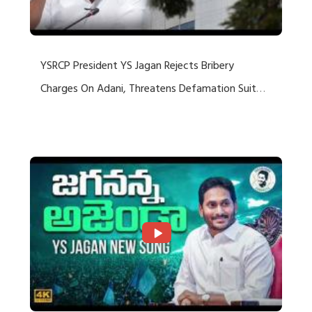
YSRCP President YS Jagan Rejects Bribery
Charges On Adani, Threatens Defamation Suit
Against Media Groups