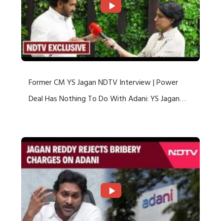
Former CM YS Jagan NDTV Interview | Power
Deal Has Nothing To Do With Adani: YS Jagan
Rejects US Charges