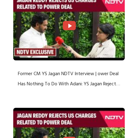
Former CM YS Jagan NDTV Interview | ower Deal
Has Nothing To Do With Adani: YS Jagan Rejects
US Charges