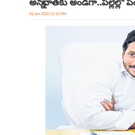
అన్నదాతకు అండగా..పల్లెల్లో 
02 Jan 2020 12:23 PM