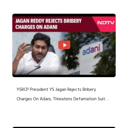
Rejects US Charges
YSRCP President YS Jagan Rejects Bribery
Charges On Adani, Threatens Defamation Suit
Against Media Groups