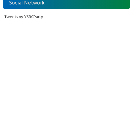
Social Network
Tweets by YSRCParty