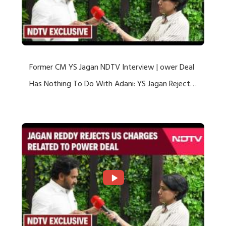
Former CM YS Jagan NDTV Interview | ower Deal
Has Nothing To Do With Adani: YS Jagan Rejects
US Charges