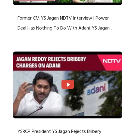
Former CM YS Jagan NDTV Interview | Power
Deal Has Nothing To Do With Adani: YS Jagan
Rejects US Charges
YSRCP President YS Jagan Rejects Bribery