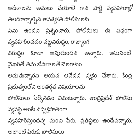
ఆదేశాలను అమలు చేయాలే గాని పార్టీ వ్యవహారాల్లో
తలదూర్చాల్సిన ఆవశ్యకత పోలీసులకు
ఏమి ఉందని ప్రశ్నించారు. పోలీసులు ఈ విధంగా
వ్యవహరించడం చట్టవిరుద్ధం, రాజ్యాంగ
విరుద్ధం కూడా అవుతుందని అన్నారు. ఇటువంటి
వైఖరితో తమ జీవితాలతో చెలగాటం
ఆడుతున్నారని ఆయన ఆవేదన వ్యక్తం చేశారు. కేంద్ర
ప్రభుత్వంలోని అంతర్గత విషయాలను
పోలీసులు పేర్కొనడం ఏమిటన్నారు. ఆంధ్రప్రదేశ్ పోలీసు
వ్యవస్థ అంటే నిష్పక్షపాతంగా
వ్యవహరిస్తుందన్న మంచి పేరు, ప్రతిష్టలు ఉండేవన్నారు.
అలాంటి పేరుకు పోలీసులు