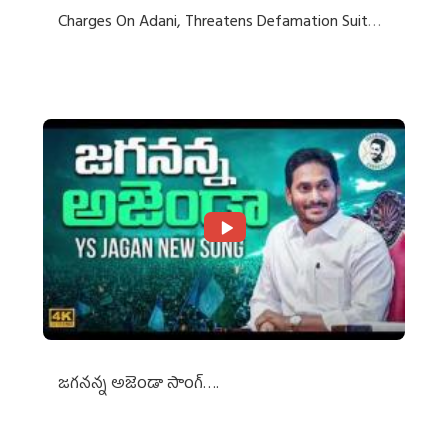
Charges On Adani, Threatens Defamation Suit
Against Media Groups
జగనన్న అజెండా సాంగ్….