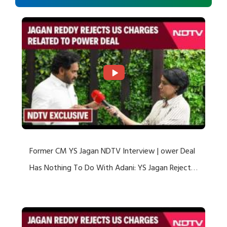
Former CM YS Jagan NDTV Interview | ower Deal
Has Nothing To Do With Adani: YS Jagan Rejects
US Charges