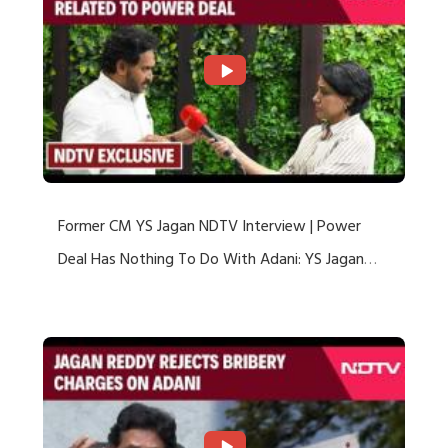
Former CM YS Jagan NDTV Interview | Power
Deal Has Nothing To Do With Adani: YS Jagan
Rejects US Charges