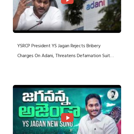
YSRCP President YS Jagan Rejects Bribery
Charges On Adani, Threatens Defamation Suit
Against Media Groups